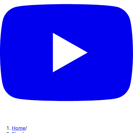
Home
/