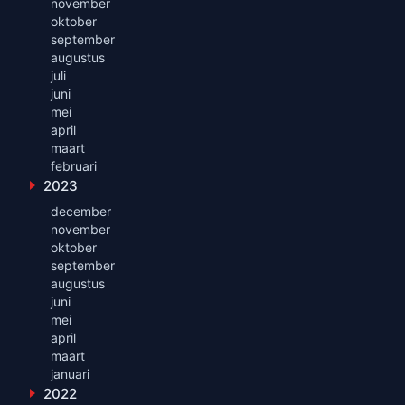
november
oktober
september
augustus
juli
juni
mei
april
maart
februari
2023
Toon maanden uit 2023
december
november
oktober
september
augustus
juni
mei
april
maart
januari
2022
Toon maanden uit 2022