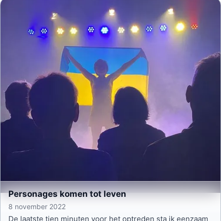
Personages komen tot leven
8 november 2022
De laatste tien minuten voor het optreden sta ik eenzaam