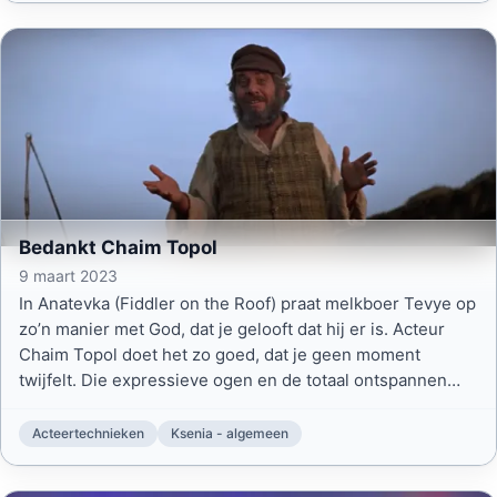
Bedankt Chaim Topol
9 maart 2023
In Anatevka (Fiddler on the Roof) praat melkboer Tevye op
zo’n manier met God, dat je gelooft dat hij er is. Acteur
Chaim Topol doet het zo goed, dat je geen moment
twijfelt. Die expressieve ogen en de totaal ontspannen
houding van hem.
Acteertechnieken
Ksenia - algemeen