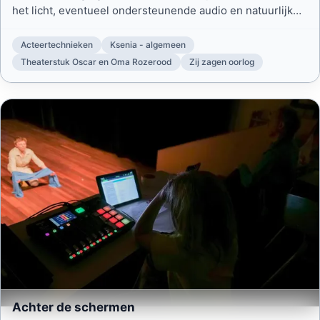
het licht, eventueel ondersteunende audio en natuurlijk
een correct gebrachte tekst.
Acteertechnieken
Ksenia - algemeen
Theaterstuk Oscar en Oma Rozerood
Zij zagen oorlog
Achter de schermen