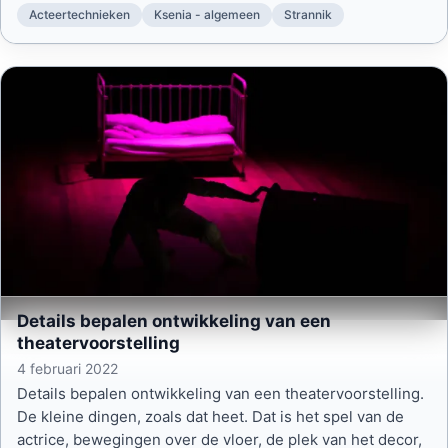
Acteertechnieken
Ksenia - algemeen
Strannik
Details bepalen ontwikkeling van een
theatervoorstelling
4 februari 2022
Details bepalen ontwikkeling van een theatervoorstelling.
De kleine dingen, zoals dat heet. Dat is het spel van de
actrice, bewegingen over de vloer, de plek van het decor,