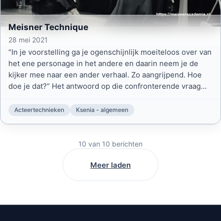
Meisner Technique
28 mei 2021
“In je voorstelling ga je ogenschijnlijk moeiteloos over van
het ene personage in het andere en daarin neem je de
kijker mee naar een ander verhaal. Zo aangrijpend. Hoe
doe je dat?” Het antwoord op die confronterende vraag
tijdens een radio-interview is Meisner Technique.
Acteertechnieken
Ksenia - algemeen
10
van
10
berichten
Meer laden