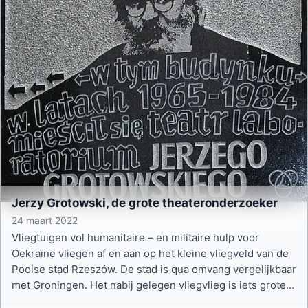
Jerzy Grotowski, de grote theateronderzoeker
24 maart 2022
Vliegtuigen vol humanitaire – en militaire hulp voor
Oekraïne vliegen af en aan op het kleine vliegveld van de
Poolse stad Rzeszów. De stad is qua omvang vergelijkbaar
met Groningen. Het nabij gelegen vliegvlieg is iets groter
dan vliegveld Eelde.