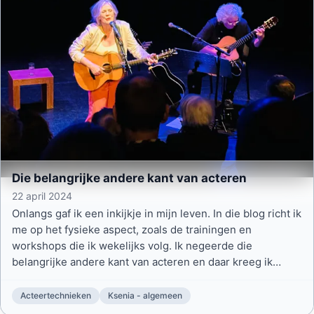
Die belangrijke andere kant van acteren
22 april 2024
Onlangs gaf ik een inkijkje in mijn leven. In die blog richt ik
me op het fysieke aspect, zoals de trainingen en
workshops die ik wekelijks volg. Ik negeerde die
belangrijke andere kant van acteren en daar kreeg ik
vragen over die ik in dit stuk beantwoord.
Acteertechnieken
Ksenia - algemeen