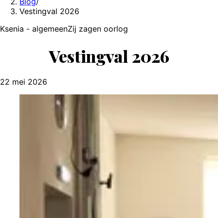
Blog
/
Vestingval 2026
Ksenia - algemeen
Zij zagen oorlog
Vestingval 2026
22 mei 2026