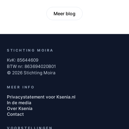
Meer blog
STICHTING MOIRA
KvK: 85644609
BTW nr: 863694020B01
© 2026 Stichting Moira
MEER INFO
Privacystatement voor Ksenia.nl
In de media
Over Ksenia
Contact
VOORSTELLINGEN