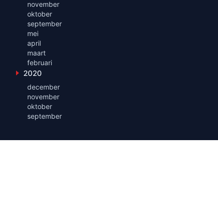
november
oktober
september
mei
april
maart
februari
2020
Toon maanden uit 2020
december
november
oktober
september