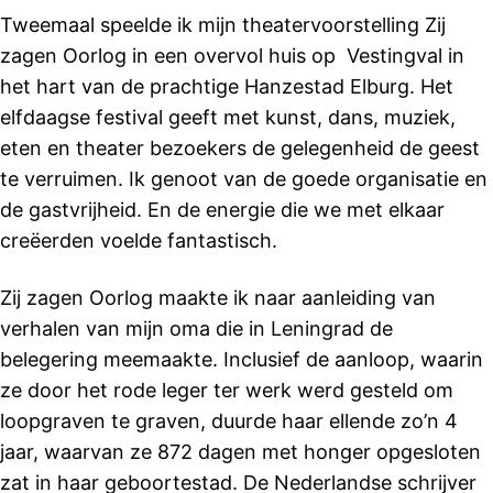
Tweemaal speelde ik mijn theatervoorstelling Zij
zagen Oorlog in een overvol huis op Vestingval in
het hart van de prachtige Hanzestad Elburg. Het
elfdaagse festival geeft met kunst, dans, muziek,
eten en theater bezoekers de gelegenheid de geest
te verruimen. Ik genoot van de goede organisatie en
de gastvrijheid. En de energie die we met elkaar
creëerden voelde fantastisch.
Zij zagen Oorlog maakte ik naar aanleiding van
verhalen van mijn oma die in Leningrad de
belegering meemaakte. Inclusief de aanloop, waarin
ze door het rode leger ter werk werd gesteld om
loopgraven te graven, duurde haar ellende zo’n 4
jaar, waarvan ze 872 dagen met honger opgesloten
zat in haar geboortestad. De Nederlandse schrijver