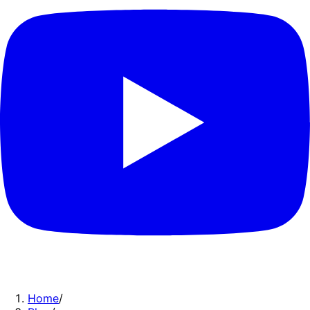
Home
/