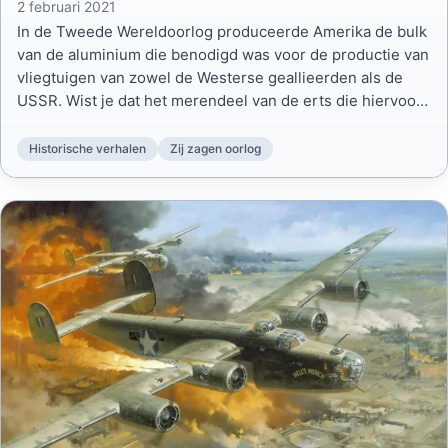
2 februari 2021
In de Tweede Wereldoorlog produceerde Amerika de bulk
van de aluminium die benodigd was voor de productie van
vliegtuigen van zowel de Westerse geallieerden als de
USSR. Wist je dat het merendeel van de erts die hiervoor
benodigd was uit Suriname kwam?
Historische verhalen
Zij zagen oorlog