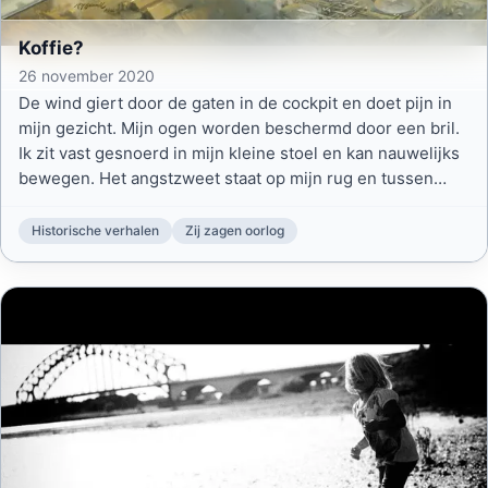
Koffie?
26 november 2020
De wind giert door de gaten in de cockpit en doet pijn in
mijn gezicht. Mijn ogen worden beschermd door een bril.
Ik zit vast gesnoerd in mijn kleine stoel en kan nauwelijks
bewegen. Het angstzweet staat op mijn rug en tussen
mijn billen, terwijl mijn kruis en dijen onder de urine
zitten.
Historische verhalen
Zij zagen oorlog