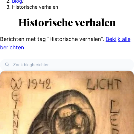
Blog
/
Historische verhalen
Historische verhalen
Berichten met tag
“Historische verhalen”
.
Bekijk alle
berichten
Zoek blogberichten