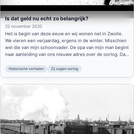
Is dat geld nu echt zo belangrijk?
22 november 2020
Het is begin van deze eeuw en wij wonen net in Zwolle.
We vieren een verjaardag, ergens in de winter. Misschien
wel die van mijn schoonvader. De opa van mijn man begint
naar aanleiding van ons nieuwe adres over de oorlog. Dat
is uniek, want over die vreselijk tijd werd nooit gesproken.
Historische verhalen
Zij zagen oorlog