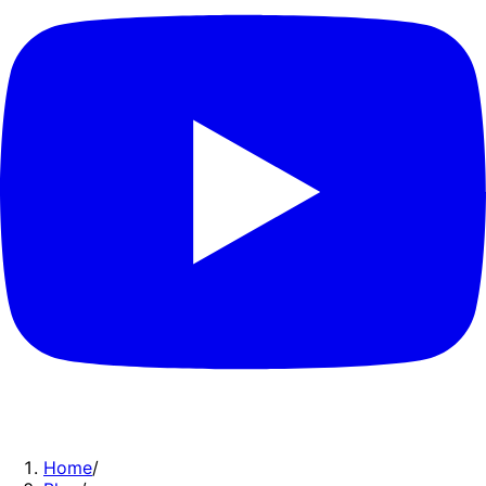
Home
/