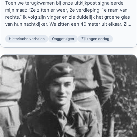
Toen we terugkwamen bij onze uitkijkpost signaleerde
mijn maat: “Ze zitten er weer, 2e verdieping, 1e raam van
rechts.” Ik volg zijn vinger en zie duidelijk het groene glas
van hun nachtkijker. We zitten een 40 meter uit elkaar. Zij
dus op de 2e verdieping, wij op de derde.
Historische verhalen
Ooggetuigen
Zij zagen oorlog