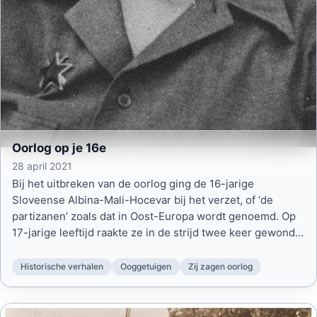
Oorlog op je 16e
28 april 2021
Bij het uitbreken van de oorlog ging de 16-jarige
Sloveense Albina-Mali-Hocevar bij het verzet, of ‘de
partizanen’ zoals dat in Oost-Europa wordt genoemd. Op
17-jarige leeftijd raakte ze in de strijd twee keer gewond,
op haar 18e heel serieus in haar gezicht.
Historische verhalen
Ooggetuigen
Zij zagen oorlog