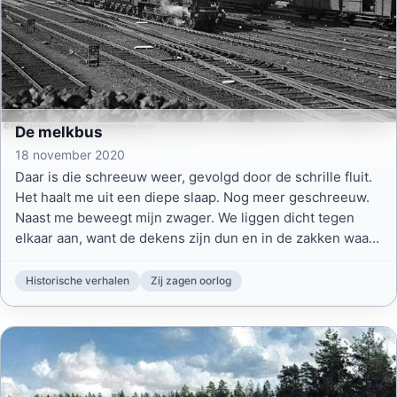
De melkbus
18 november 2020
Daar is die schreeuw weer, gevolgd door de schrille fluit.
Het haalt me uit een diepe slaap. Nog meer geschreeuw.
Naast me beweegt mijn zwager. We liggen dicht tegen
elkaar aan, want de dekens zijn dun en in de zakken waar
we op slapen zit nauwelijks stro. RAUS!
Historische verhalen
Zij zagen oorlog