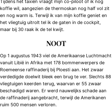
Tijdens het taxiën vraagt mijn co-piloot of ik nog
koffie wil, aangezien de thermoskan nog half vol zit
en nog warm is. Terwijl ik van mijn koffie geniet en
het vliegtuig uitrolt tel ik de gaten in de cockpit,
maar bij 30 raak ik de tel kwijt.
NOOT
Op 1 augustus 1943 viel de Amerikaanse Luchtmacht
vanuit Libië in Afrika met 178 bommenwerpers de
Roemeense raffinaderij bij Ploesti aan. Het zwaar
verdedigde doelwit bleek een brug te ver. Slechts 88
vliegtuigen keerden terug, waarvan er 55 zwaar
beschadigd waren. Er werd nauwelijks schade aan
de raffinaderij aangebracht, terwijl de Amerikanen
ruim 500 mensen verloren.