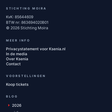
STICHTING MOIRA
KvK: 85644609
BTW nr: 863694020B01
© 2026 Stichting Moira
MEER INFO
Privacystatement voor Ksenia.nl
In de media
Over Ksenia
Contact
VOORSTELLINGEN
Koop tickets
BLOG
2026
Toon maanden uit 2026