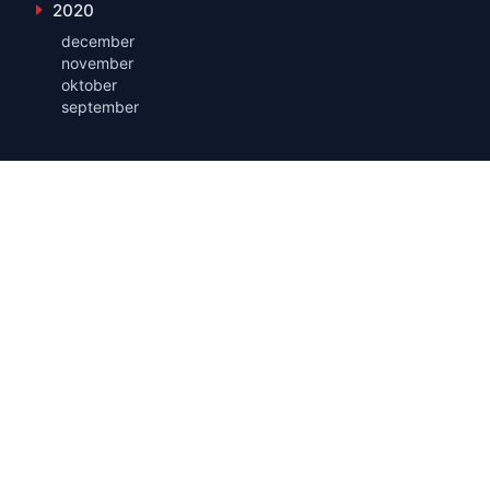
2020
Toon maanden uit 2020
december
november
oktober
september