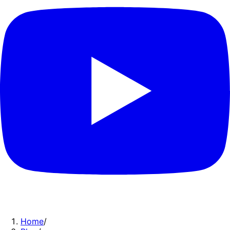
Home
/