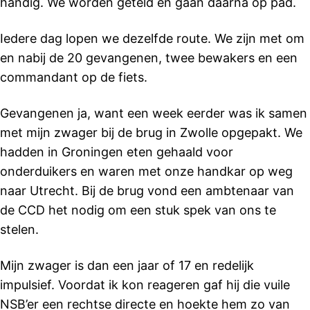
handig. We worden geteld en gaan daarna op pad.
Iedere dag lopen we dezelfde route. We zijn met om
en nabij de 20 gevangenen, twee bewakers en een
commandant op de fiets.
Gevangenen ja, want een week eerder was ik samen
met mijn zwager bij de brug in Zwolle opgepakt. We
hadden in Groningen eten gehaald voor
onderduikers en waren met onze handkar op weg
naar Utrecht. Bij de brug vond een ambtenaar van
de CCD het nodig om een stuk spek van ons te
stelen.
Mijn zwager is dan een jaar of 17 en redelijk
impulsief. Voordat ik kon reageren gaf hij die vuile
NSB’er een rechtse directe en hoekte hem zo van