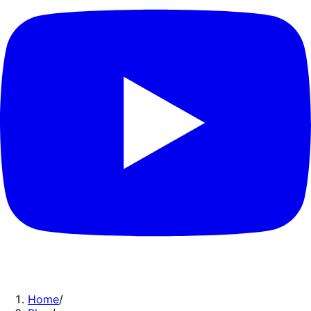
Home
/