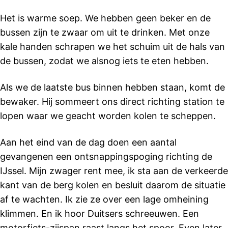
Het is warme soep. We hebben geen beker en de
bussen zijn te zwaar om uit te drinken. Met onze
kale handen schrapen we het schuim uit de hals van
de bussen, zodat we alsnog iets te eten hebben.
Als we de laatste bus binnen hebben staan, komt de
bewaker. Hij sommeert ons direct richting station te
lopen waar we geacht worden kolen te scheppen.
Aan het eind van de dag doen een aantal
gevangenen een ontsnappingspoging richting de
IJssel. Mijn zwager rent mee, ik sta aan de verkeerde
kant van de berg kolen en besluit daarom de situatie
af te wachten. Ik zie ze over een lage omheining
klimmen. En ik hoor Duitsers schreeuwen. Een
motorfiets-zijspan raast langs het spoor. Even later