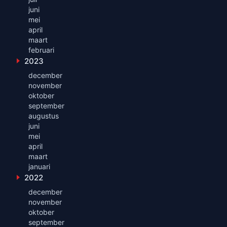
juni
mei
april
maart
februari
2023
Toon maanden uit 2023
december
november
oktober
september
augustus
juni
mei
april
maart
januari
2022
Toon maanden uit 2022
december
november
oktober
september