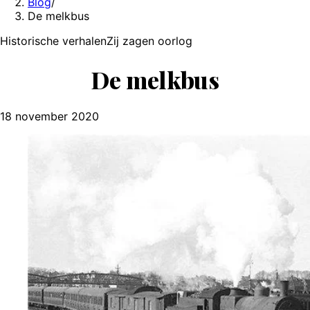
Blog
/
De melkbus
Historische verhalen
Zij zagen oorlog
De melkbus
18 november 2020