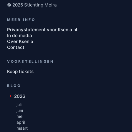
© 2026 Stichting Moira
MEER INFO
Privacystatement voor Ksenia.nl
In de media
Over Ksenia
Contact
VOORSTELLINGEN
Koop tickets
BLOG
2026
Toon maanden uit 2026
juli
juni
mei
april
maart