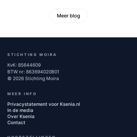
Meer blog
STICHTING MOIRA
KvK: 85644609
BTW nr: 863694020B01
© 2026 Stichting Moira
MEER INFO
Privacystatement voor Ksenia.nl
In de media
Over Ksenia
Contact