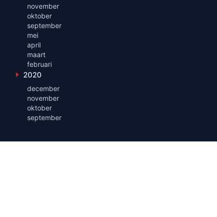
november
oktober
september
mei
april
maart
februari
2020
Toon maanden uit 2020
december
november
oktober
september