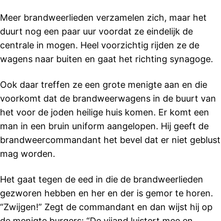
Meer brandweerlieden verzamelen zich, maar het
duurt nog een paar uur voordat ze eindelijk de
centrale in mogen. Heel voorzichtig rijden ze de
wagens naar buiten en gaat het richting synagoge.
Ook daar treffen ze een grote menigte aan en die
voorkomt dat de brandweerwagens in de buurt van
het voor de joden heilige huis komen. Er komt een
man in een bruin uniform aangelopen. Hij geeft de
brandweercommandant het bevel dat er niet geblust
mag worden.
Het gaat tegen de eed in die de brandweerlieden
gezworen hebben en her en der is gemor te horen.
“Zwijgen!” Zegt de commandant en dan wijst hij op
de menigte burgers: “De vijand luistert mee en