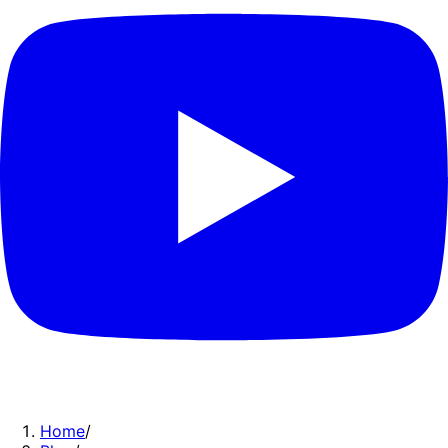
Home
/