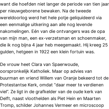
want die hoefden niet langer de periode van tien jaar
per nieuwgeborene bewaken. Na de tweede
wereldoorlog werd het hele potje geliquideerd via
een eenmalige uitkering aan alle nog levende
nakomelingen. Eén van die ontvangers was de opa
van mijn man, een ex-verzetsman en schoenmaker,
die ik nog bijna 4 jaar heb meegemaakt. Hij kreeg 25
gulden, hetgeen in 1922 een klein fortuin was.
De vrouw heet Clara van Spaerwoude,
oorspronkelijk Katholiek. Maar op advies van
buurman en vriend Willem van Oranje bekeerd tot de
Protestantse Kerk, omdat “daar meer te verdienen
viel”. Ze ligt in de grafkelder van de oude kerk van
Delft, naast vloothelden als Piet Hein en Maarten
Tromp, schilder Johannes Vermeer en microscoop