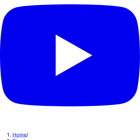
Home
/